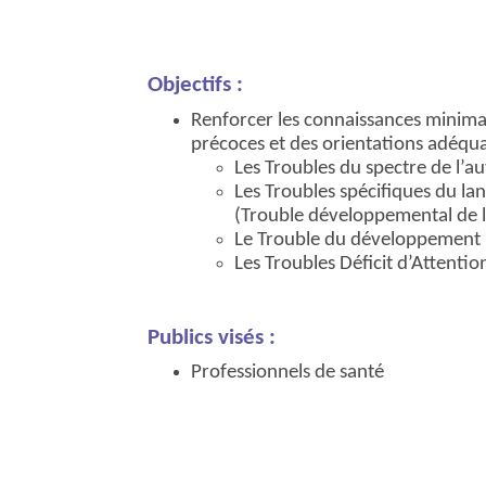
Objectifs :
Renforcer les connaissances minimal
précoces et des orientations adéqu
Les Troubles du spectre de l’a
Les Troubles spécifiques du la
(Trouble développemental de la
Le Trouble du développement in
Les Troubles Déficit d’Attenti
Publics visés :
Professionnels de santé