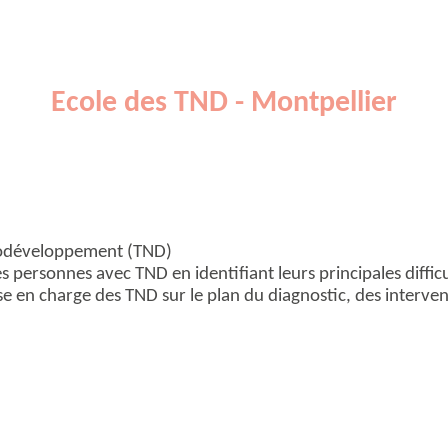
Ecole des TND - Montpellier
urodéveloppement (TND)
 personnes avec TND en identifiant leurs principales difficul
rise en charge des TND sur le plan du diagnostic, des inter