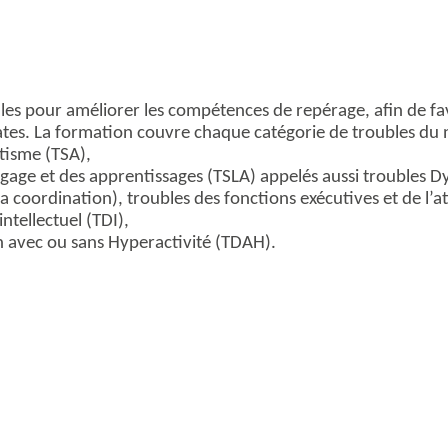
es pour améliorer les compétences de repérage, afin de fav
ates. La formation couvre chaque catégorie de troubles d
utisme (TSA),
ngage et des apprentissages (TSLA) appelés aussi troubles Dy
 coordination), troubles des fonctions exécutives et de l’a
tellectuel (TDI),
on avec ou sans Hyperactivité (TDAH).