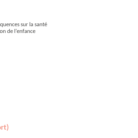
équences sur la santé
ion de l’enfance
rt)