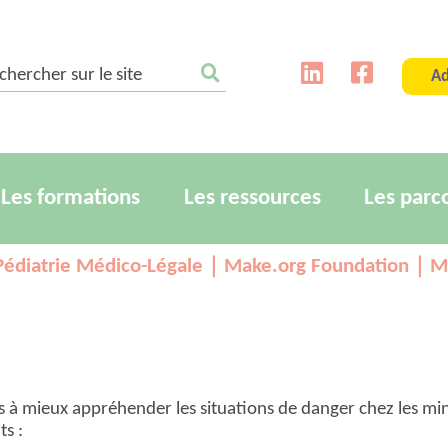
ercher sur le site
Ad
Les formations
Les ressources
Les parc
e Pédiatrie Médico-Légale｜Make.org Foundation｜M
 à mieux appréhender les situations de danger chez les min
ts :