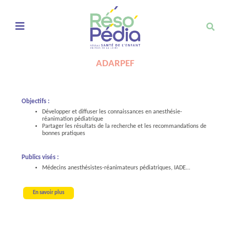
Ouvrir le menu de navigation mobile
ADARPEF
Objectifs :
Développer et diffuser les connaissances en anesthésie-
réanimation pédiatrique
Partager les résultats de la recherche et les recommandations de
bonnes pratiques
Publics visés :
Médecins anesthésistes-réanimateurs pédiatriques, IADE…
En savoir plus