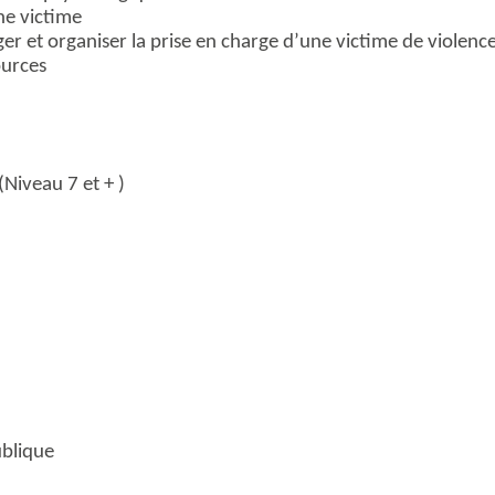
ne victime
ger et organiser la prise en charge d’une victime de violenc
ources
Niveau 7 et + )
ublique