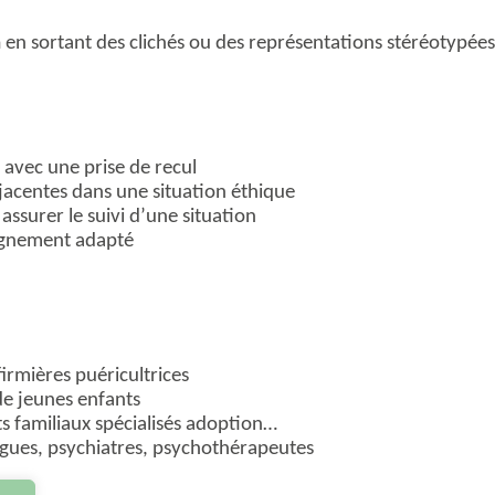
n
en sortant des clichés ou des représentations stéréotypées
avec une prise de recul
jacentes dans une situation éthique
assurer le suivi d’une situation
agnement adapté
irmières puéricultrices
de jeunes enfants
nts familiaux spécialisés adoption…
gues, psychiatres, psychothérapeutes