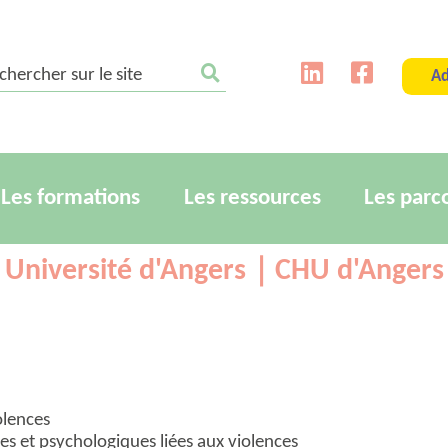
ercher sur le site
Ad
Les formations
Les ressources
Les parc
Université d'Angers｜CHU d'Angers
olences
es et psychologiques liées aux violences