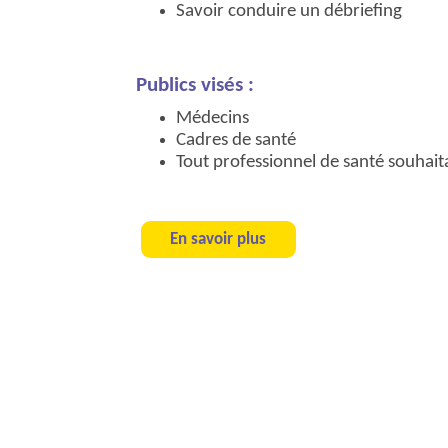
Savoir conduire un débriefing
Publics visés :
Médecins
Cadres de santé
Tout professionnel de santé souhaita
En savoir plus