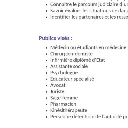
Connaitre le parcours judiciaire d’u
Savoir évaluer les situations de dan
Identifier les partenaires et les ress
Publics visés :
Médecin ou étudiants en médecine (
Chirurgien-dentiste
Infirmière diplômé d’Etat
Assistante sociale
Psychologue
Educateur spécialisé
Avocat
Juriste
Sage-femme
Pharmacien
Kinésithérapeute
Personne détentrice de l’autorité p