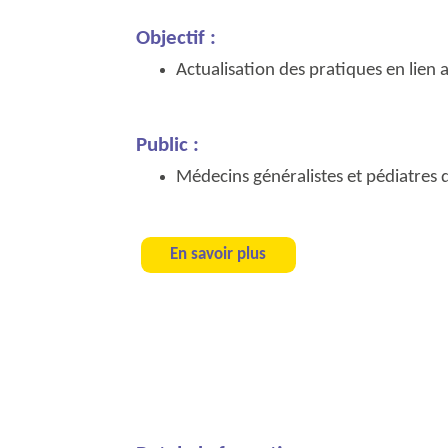
Objectif :
Actualisation des pratiques en lien
Public :
Médecins généralistes et pédiatres d
En savoir plus