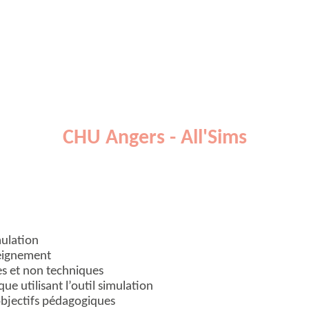
CHU Angers - All'Sims
ulation
seignement
s et non techniques
e utilisant l’outil simulation
objectifs pédagogiques