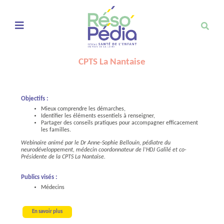
Ouvrir le menu de navigation mobile
CPTS La Nantaise
Objectifs :
Mieux comprendre les démarches,
Identifier les éléments essentiels à renseigner,
Partager des conseils pratiques pour accompagner efficacement
les familles.
Webinaire animé par le Dr Anne-Sophie Bellouin, pédiatre du
neurodéveloppement, médecin coordonnateur de l’HDJ Galilé et co-
Présidente de la CPTS La Nantaise.
Publics visés :
Médecins
En savoir plus