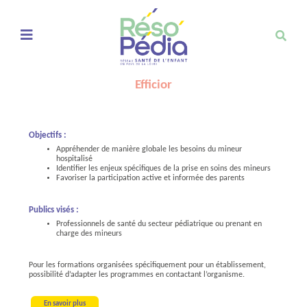
Ouvrir le menu de navigation mobile
Efficior
Objectifs :
Appréhender de manière globale les besoins du mineur
hospitalisé
Identifier les enjeux spécifiques de la prise en soins des mineurs
Favoriser la participation active et informée des parents
Publics visés :
Professionnels de santé du secteur pédiatrique ou prenant en
charge des mineurs
Pour les formations organisées spécifiquement pour un établissement,
possibilité d’adapter les programmes en contactant l’organisme.
En savoir plus