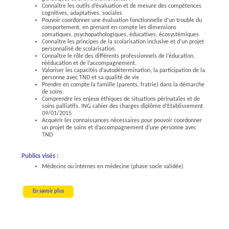
Connaître les outils d’évaluation et de mesure des compétences
cognitives, adaptatives, sociales
Pouvoir coordonner une évaluation fonctionnelle d’un trouble du
comportement, en prenant en compte les dimensions
somatiques, psychopathologiques, éducatives, écosystémiques
Connaître les principes de la scolarisation inclusive et d’un projet
personnalisé de scolarisation.
Connaître le rôle des différents professionnels de l’éducation,
rééducation et de l’accompagnement.
Valoriser les capacités d’autodétermination, la participation de la
personne avec TND et sa qualité de vie
Prendre en compte la famille (parents, fratrie) dans la démarche
de soins.
Comprendre les enjeux éthiques de situations périnatales et de
soins palliatifs. ING cahier des charges diplôme d’Etablissement
09/01/2015
Acquérir les connaissances nécessaires pour pouvoir coordonner
un projet de soins et d’accompagnement d’une personne avec
TND
Publics visés :
Médecins ou internes en médecine (phase socle validée)
En savoir plus