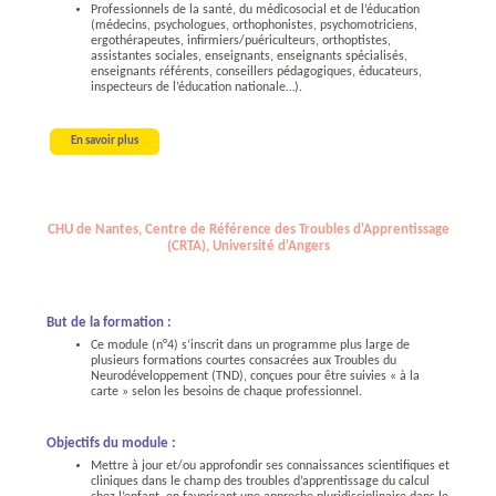
Professionnels de la santé, du médicosocial et de l’éducation
(médecins, psychologues, orthophonistes, psychomotriciens,
ergothérapeutes, infirmiers/puériculteurs, orthoptistes,
assistantes sociales, enseignants, enseignants spécialisés,
enseignants référents, conseillers pédagogiques, éducateurs,
inspecteurs de l’éducation nationale…).
En savoir plus
CHU de Nantes, Centre de Référence des Troubles d'Apprentissage
(CRTA), Université d'Angers
But de la formation :
Ce module (n°4) s’inscrit dans un programme plus large de
plusieurs formations courtes consacrées aux Troubles du
Neurodéveloppement (TND), conçues pour être suivies « à la
carte » selon les besoins de chaque professionnel.
Objectifs du module :
Mettre à jour et/ou approfondir ses connaissances scientifiques et
cliniques dans le champ des troubles d’apprentissage du calcul