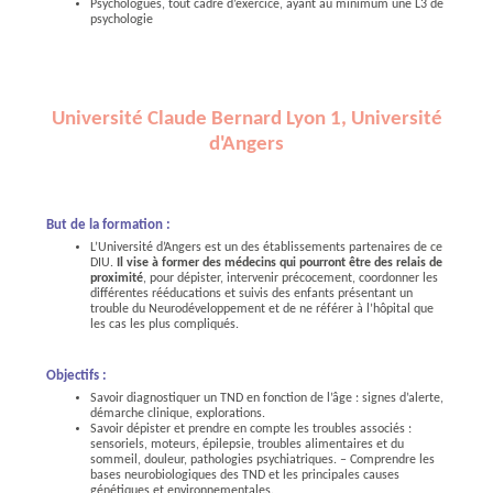
Psychologues, tout cadre d’exercice, ayant au minimum une L3 de
psychologie
Université Claude Bernard Lyon 1, Université
d'Angers
But de la formation :
L’Université d’Angers est un des établissements partenaires de ce
DIU.
Il vise à former des médecins qui pourront être des relais de
proximité
, pour dépister, intervenir précocement, coordonner les
différentes rééducations et suivis des enfants présentant un
trouble du Neurodéveloppement et de ne référer à l’hôpital que
les cas les plus compliqués.
Objectifs :
Savoir diagnostiquer un TND en fonction de l’âge : signes d’alerte,
démarche clinique, explorations.
Savoir dépister et prendre en compte les troubles associés :
sensoriels, moteurs, épilepsie, troubles alimentaires et du
sommeil, douleur, pathologies psychiatriques. – Comprendre les
bases neurobiologiques des TND et les principales causes
génétiques et environnementales.