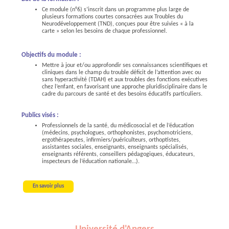
Ce module (n°6) s’inscrit dans un programme plus large de
plusieurs formations courtes consacrées aux Troubles du
Neurodéveloppement (TND), conçues pour être suivies « à la
carte » selon les besoins de chaque professionnel.
Objectifs du module :
Mettre à jour et/ou approfondir ses connaissances scientifiques et
cliniques dans le champ du trouble déficit de l’attention avec ou
sans hyperactivité (TDAH) et aux troubles des fonctions exécutives
chez l’enfant, en favorisant une approche pluridisciplinaire dans le
cadre du parcours de santé et des besoins éducatifs particuliers.
Publics visés :
Professionnels de la santé, du médicosocial et de l’éducation
(médecins, psychologues, orthophonistes, psychomotriciens,
ergothérapeutes, infirmiers/puériculteurs, orthoptistes,
assistantes sociales, enseignants, enseignants spécialisés,
enseignants référents, conseillers pédagogiques, éducateurs,
inspecteurs de l’éducation nationale…).
En savoir plus