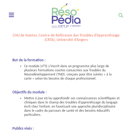
Ouvrir le menu de navigation mobile
CHU de Nantes, Centre de Référence des Troubles d'Apprentissage
(CRTA), Université d'Angers
But de la formation :
Ce module (n°3) s’inscrit dans un programme plus large de
plusieurs formations courtes consacrées aux Troubles du
Neurodéveloppement (TND), conçues pour être suivies « à la
carte » selon les besoins de chaque professionnel.
Objectifs du module :
Mettre à jour et/ou approfondir ses connaissances scientifiques et
cliniques dans le champ des troubles d’apprentissage du langage
écrit chez l’enfant, en favorisant une approche pluridisciplinaire
dans le cadre du parcours de santé et des besoins éducatifs
particuliers.
Publics visés :