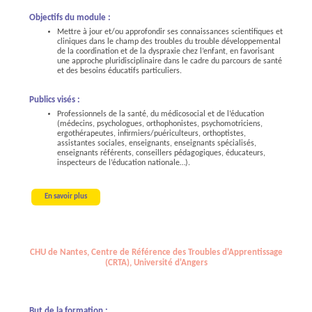
Objectifs du module :
Mettre à jour et/ou approfondir ses connaissances scientifiques et
cliniques dans le champ des troubles du trouble développemental
de la coordination et de la dyspraxie chez l’enfant, en favorisant
une approche pluridisciplinaire dans le cadre du parcours de santé
et des besoins éducatifs particuliers.
Publics visés :
Professionnels de la santé, du médicosocial et de l’éducation
(médecins, psychologues, orthophonistes, psychomotriciens,
ergothérapeutes, infirmiers/puériculteurs, orthoptistes,
assistantes sociales, enseignants, enseignants spécialisés,
enseignants référents, conseillers pédagogiques, éducateurs,
inspecteurs de l’éducation nationale…).
En savoir plus
CHU de Nantes, Centre de Référence des Troubles d'Apprentissage
(CRTA), Université d'Angers
But de la formation :