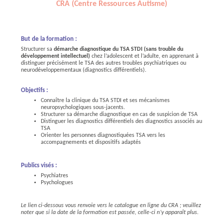
CRA (Centre Ressources Autisme)
But de la formation :
Structurer sa
démarche diagnostique du TSA STDI (
sans trouble du
développement intellectuel)
chez l’adolescent et l’adulte, en apprenant à
distinguer précisément le TSA des autres troubles psychiatriques ou
neurodéveloppementaux (diagnostics différentiels).
Objectifs :
Connaître la clinique du TSA STDI et ses mécanismes
neuropsychologiques sous-jacents.
Structurer sa démarche diagnostique en cas de suspicion de TSA
Distinguer les diagnostics différentiels des diagnostics associés au
TSA
Orienter les personnes diagnostiquées TSA vers les
accompagnements et dispositifs adaptés
Publics visés :
Psychiatres
Psychologues
Le lien ci-dessous vous renvoie vers le catalogue en ligne du CRA ; veuillez
noter que si la date de la formation est passée, celle-ci n’y apparaît plus.