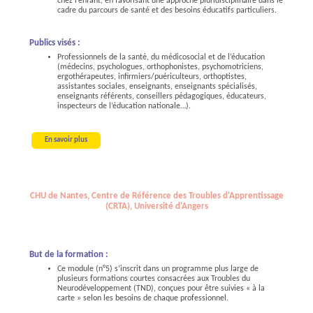
chez l’enfant, en favorisant une approche pluridisciplinaire dans le
cadre du parcours de santé et des besoins éducatifs particuliers.
Publics visés :
Professionnels de la santé, du médicosocial et de l’éducation
(médecins, psychologues, orthophonistes, psychomotriciens,
ergothérapeutes, infirmiers/puériculteurs, orthoptistes,
assistantes sociales, enseignants, enseignants spécialisés,
enseignants référents, conseillers pédagogiques, éducateurs,
inspecteurs de l’éducation nationale…).
En savoir plus
CHU de Nantes, Centre de Référence des Troubles d'Apprentissage
(CRTA), Université d'Angers
But de la formation :
Ce module (n°5) s’inscrit dans un programme plus large de
plusieurs formations courtes consacrées aux Troubles du
Neurodéveloppement (TND), conçues pour être suivies « à la
carte » selon les besoins de chaque professionnel.