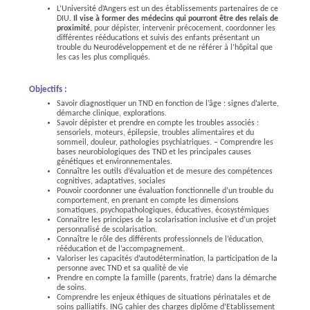
L’Université d’Angers est un des établissements partenaires de ce
DIU.
Il vise à former des médecins qui pourront être des relais de
proximité
, pour dépister, intervenir précocement, coordonner les
différentes rééducations et suivis des enfants présentant un
trouble du Neurodéveloppement et de ne référer à l’hôpital que
les cas les plus compliqués.
Objectifs :
Savoir diagnostiquer un TND en fonction de l’âge : signes d’alerte,
démarche clinique, explorations.
Savoir dépister et prendre en compte les troubles associés :
sensoriels, moteurs, épilepsie, troubles alimentaires et du
sommeil, douleur, pathologies psychiatriques. – Comprendre les
bases neurobiologiques des TND et les principales causes
génétiques et environnementales.
Connaître les outils d’évaluation et de mesure des compétences
cognitives, adaptatives, sociales
Pouvoir coordonner une évaluation fonctionnelle d’un trouble du
comportement, en prenant en compte les dimensions
somatiques, psychopathologiques, éducatives, écosystémiques
Connaître les principes de la scolarisation inclusive et d’un projet
personnalisé de scolarisation.
Connaître le rôle des différents professionnels de l’éducation,
rééducation et de l’accompagnement.
Valoriser les capacités d’autodétermination, la participation de la
personne avec TND et sa qualité de vie
Prendre en compte la famille (parents, fratrie) dans la démarche
de soins.
Comprendre les enjeux éthiques de situations périnatales et de
soins palliatifs. ING cahier des charges diplôme d’Etablissement