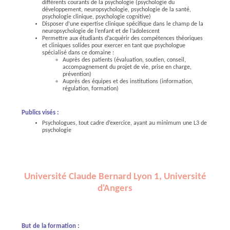
différents courants de la psychologie (psychologie du
développement, neuropsychologie, psychologie de la santé,
psychologie clinique, psychologie cognitive)
Disposer d’une expertise clinique spécifique dans le champ de la
neuropsychologie de l’enfant et de l’adolescent
Permettre aux étudiants d’acquérir des compétences théoriques
et cliniques solides pour exercer en tant que psychologue
spécialisé dans ce domaine :
Auprès des patients (évaluation, soutien, conseil,
accompagnement du projet de vie, prise en charge,
prévention)
Auprès des équipes et des institutions (information,
régulation, formation)
Publics visés :
Psychologues, tout cadre d’exercice, ayant au minimum une L3 de
psychologie
Université Claude Bernard Lyon 1, Université
d'Angers
But de la formation :