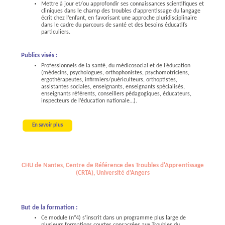
Mettre à jour et/ou approfondir ses connaissances scientifiques et
cliniques dans le champ des troubles d’apprentissage du langage
écrit chez l’enfant, en favorisant une approche pluridisciplinaire
dans le cadre du parcours de santé et des besoins éducatifs
particuliers.
Publics visés :
Professionnels de la santé, du médicosocial et de l’éducation
(médecins, psychologues, orthophonistes, psychomotriciens,
ergothérapeutes, infirmiers/puériculteurs, orthoptistes,
assistantes sociales, enseignants, enseignants spécialisés,
enseignants référents, conseillers pédagogiques, éducateurs,
inspecteurs de l’éducation nationale…).
En savoir plus
CHU de Nantes, Centre de Référence des Troubles d'Apprentissage
(CRTA), Université d'Angers
But de la formation :
Ce module (n°4) s’inscrit dans un programme plus large de