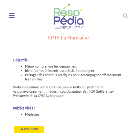
Ouvrir le menu de navigation mobile
CPTS La Nantaise
Objectifs :
Mieux comprendre les démarches,
Identifier les éléments essentiels à renseigner,
Partager des conseils pratiques pour accompagner efficacement
les familles.
Webinaire animé par le Dr Anne-Sophie Bellouin, pédiatre du
neurodéveloppement, médecin coordonnateur de l’HDJ Galilé et co-
Présidente de la CPTS La Nantaise.
Publics visés :
Médecins
En savoir plus