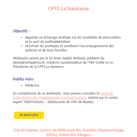
CPTS La Nantaise
Objectifs :
Apporter un éclairage pratique sur les modalités de prescription
et le suivi du méthylphénidate
Sécuriser les pratiques et améliorer l’accompagnement des
patients et de leurs familles.
Webinaire animé par le Dr Anne-Sophie Bellouin, pédiatre du
neurodéveloppement, médecin coordonnateur de l’HDJ Galilé et co-
Présidente de la CPTS La Nantaise.
Publics visés :
Médecins
En complément de ce webinaire, vous pouvez consulter le
Livret de
présentation des médicaments psychostimulants
,
réalisé par le centre
expert TDAH Enfants – Adolescents du CHU de Nantes.
En savoir plus
CHU de Nantes, Centre de Référence des Troubles d'Apprentissage
(CRTA), Université d'Angers