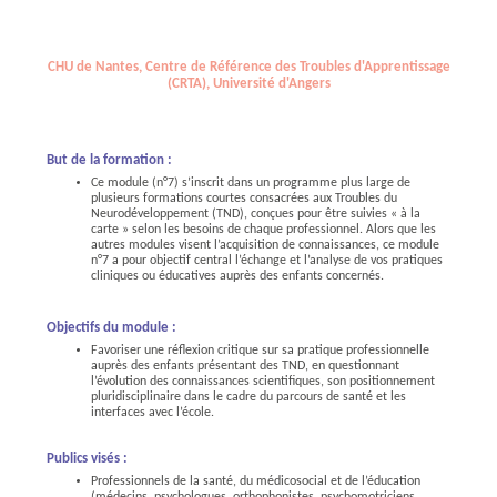
CHU de Nantes, Centre de Référence des Troubles d'Apprentissage
(CRTA), Université d'Angers
But de la formation :
Ce module (n°7) s’inscrit dans un programme plus large de
plusieurs formations courtes consacrées aux Troubles du
Neurodéveloppement (TND), conçues pour être suivies « à la
carte » selon les besoins de chaque professionnel. Alors que les
autres modules visent l’acquisition de connaissances, ce module
n°7 a pour objectif central l’échange et l’analyse de vos pratiques
cliniques ou éducatives auprès des enfants concernés.
Objectifs du module :
Favoriser une réflexion critique sur sa pratique professionnelle
auprès des enfants présentant des TND, en questionnant
l’évolution des connaissances scientifiques, son positionnement
pluridisciplinaire dans le cadre du parcours de santé et les
interfaces avec l’école.
Publics visés :
Professionnels de la santé, du médicosocial et de l’éducation