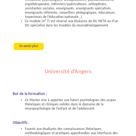
(médecins, psychologues, orthophonistes, psychomotriciens,
ergothérapeutes, infirmiers/puériculteurs, orthoptistes,
assistantes sociales, enseignants, enseignants spécialisés,
enseignants référents, conseillers pédagogiques, éducateurs,
inspecteurs de l’éducation nationale…).
Ce module (n° 7) est réservé aux titulaires du DU NETA ou d’un
DU spécialisé dans les troubles du neurodéveloppement
En savoir plus
Université d'Angers
But de la formation :
Ce Master vise à apporter aux futurs psychologues des acquis
théoriques et cliniques solides dans le domaine de la
neuropsychologie de l’enfant et de l’adolescent
Objectifs :
Fournir aux étudiants des connaissances théoriques,
méthodologiques et pratiques approfondies aux interfaces des