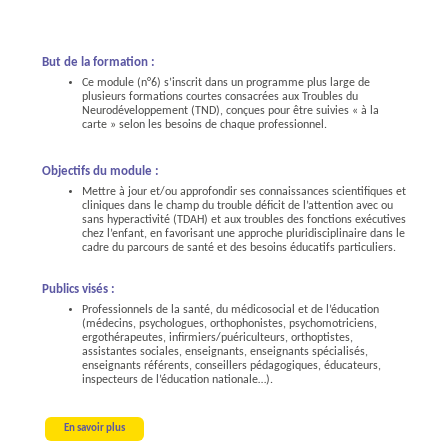
But de la formation :
Ce module (n°6) s’inscrit dans un programme plus large de
plusieurs formations courtes consacrées aux Troubles du
Neurodéveloppement (TND), conçues pour être suivies « à la
carte » selon les besoins de chaque professionnel.
Objectifs du module :
Mettre à jour et/ou approfondir ses connaissances scientifiques et
cliniques dans le champ du trouble déficit de l’attention avec ou
sans hyperactivité (TDAH) et aux troubles des fonctions exécutives
chez l’enfant, en favorisant une approche pluridisciplinaire dans le
cadre du parcours de santé et des besoins éducatifs particuliers.
Publics visés :
Professionnels de la santé, du médicosocial et de l’éducation
(médecins, psychologues, orthophonistes, psychomotriciens,
ergothérapeutes, infirmiers/puériculteurs, orthoptistes,
assistantes sociales, enseignants, enseignants spécialisés,
enseignants référents, conseillers pédagogiques, éducateurs,
inspecteurs de l’éducation nationale…).
En savoir plus