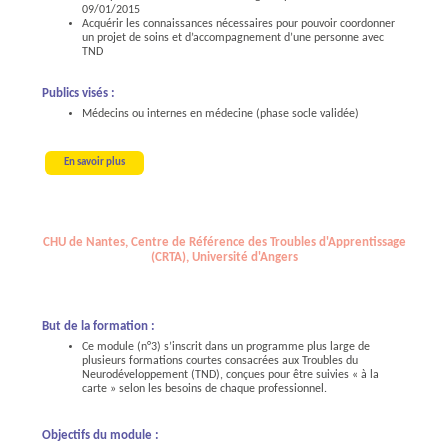
09/01/2015
Acquérir les connaissances nécessaires pour pouvoir coordonner
un projet de soins et d’accompagnement d’une personne avec
TND
Publics visés :
Médecins ou internes en médecine (phase socle validée)
En savoir plus
CHU de Nantes, Centre de Référence des Troubles d'Apprentissage
(CRTA), Université d'Angers
But de la formation :
Ce module (n°3) s’inscrit dans un programme plus large de
plusieurs formations courtes consacrées aux Troubles du
Neurodéveloppement (TND), conçues pour être suivies « à la
carte » selon les besoins de chaque professionnel.
Objectifs du module :