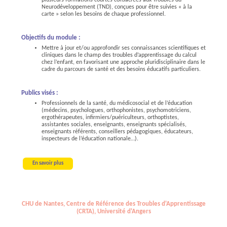
plusieurs formations courtes consacrées aux Troubles du
Neurodéveloppement (TND), conçues pour être suivies « à la
carte » selon les besoins de chaque professionnel.
Objectifs du module :
Mettre à jour et/ou approfondir ses connaissances scientifiques et
cliniques dans le champ des troubles d’apprentissage du calcul
chez l’enfant, en favorisant une approche pluridisciplinaire dans le
cadre du parcours de santé et des besoins éducatifs particuliers.
Publics visés :
Professionnels de la santé, du médicosocial et de l’éducation
(médecins, psychologues, orthophonistes, psychomotriciens,
ergothérapeutes, infirmiers/puériculteurs, orthoptistes,
assistantes sociales, enseignants, enseignants spécialisés,
enseignants référents, conseillers pédagogiques, éducateurs,
inspecteurs de l’éducation nationale…).
En savoir plus
CHU de Nantes, Centre de Référence des Troubles d'Apprentissage
(CRTA), Université d'Angers