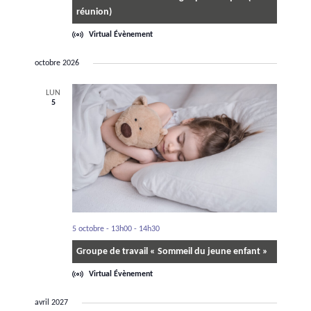
réunion)
Virtual Évènement
octobre 2026
LUN
5
5 octobre - 13h00
-
14h30
Groupe de travail « Sommeil du jeune enfant »
Virtual Évènement
avril 2027