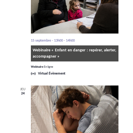
15 septembre - 13h00
-
14h00
Webinaire « Enfant en danger : repérer, alerter,
accompagner »
Webinaire
En ligne
Virtual Évènement
JEU
24