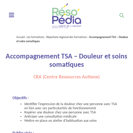
Ouvrir le menu de navigation mobile
Accueil
-
Les formations
-
Répertoire régional des formations
-
Accompagnement TSA – Douleur
et soins somatiques
Accompagnement TSA – Douleur et soins
somatiques
CRA (Centre Ressources Autisme)
Objectifs :
Identifier l’expression de la douleur chez une personne avec TSA
en lien avec ses particularités de fonctionnement
Repérer une douleur chez une personne avec TSA
Anticiper une consultation médicale
Mettre en place un atelier d’habituation aux soins