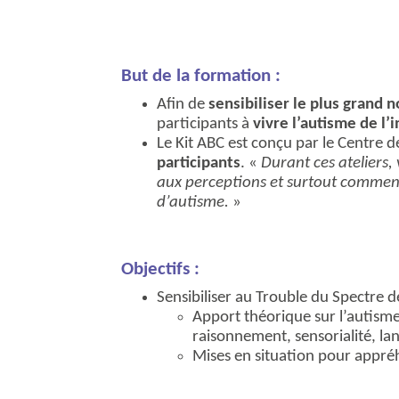
But de la formation :
Afin de
sensibiliser le plus grand
participants à
vivre l’autisme de l’i
Le Kit ABC est conçu par le Centre
participants
. «
Durant ces ateliers
aux perceptions et surtout comment 
d’autisme.
»
Objectifs :
Sensibiliser au Trouble du Spectre d
Apport théorique sur l’autism
raisonnement, sensorialité, la
Mises en situation pour appréh