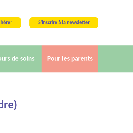
hérer
S'inscrire à la newsletter
ours de soins
Pour les parents
dre)