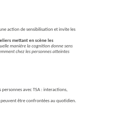
e action de sensibilisation et invite les
eliers mettant en scène les
uelle manière la cognition donne sens
remment chez les personnes atteintes
 personnes avec TSA : interactions,
e peuvent être confrontées au quotidien.