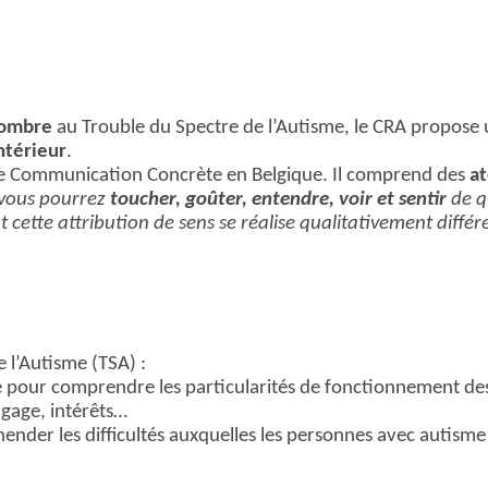
 nombre
au Trouble du Spectre de l’Autisme, le CRA propose un
ntérieur
.
 de Communication Concrète en Belgique. Il comprend des
at
, vous pourrez
toucher, goûter, entendre, voir et sentir
de q
cette attribution de sens se réalise qualitativement diffé
e l’Autisme (TSA) :
e pour comprendre les particularités de fonctionnement des
ngage, intérêts…
ender les difficultés auxquelles les personnes avec autism