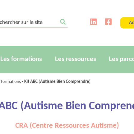
ercher sur le site
Ad
Les formations
Les ressources
Les parc
s formations
-
Kit ABC (Autisme Bien Comprendre)
 ABC (Autisme Bien Compren
CRA (Centre Ressources Autisme)