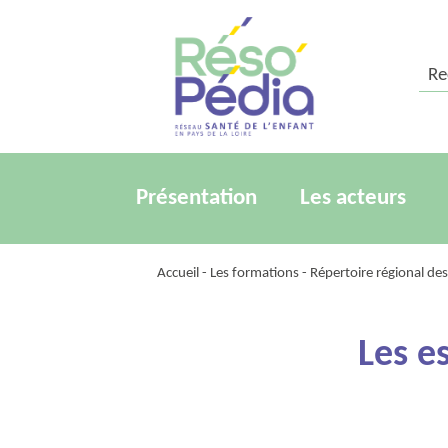
Rech
Présentation
Les acteurs
Accueil
-
Les formations
-
Répertoire régional de
Les e