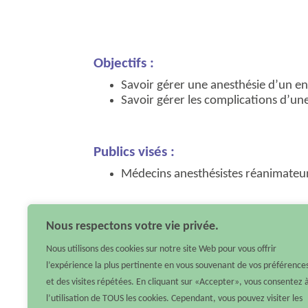
Objectifs :
Savoir gérer une anesthésie d’un en
Savoir gérer les complications d’une
Publics visés :
Médecins anesthésistes réanimateur
Nous respectons votre vie privée.
En savoir plus
Nous utilisons des cookies sur notre site Web pour vous offrir
l’expérience la plus pertinente en vous souvenant de vos préférence
et des visites répétées. En cliquant sur «Accepter», vous consentez 
l’utilisation de TOUS les cookies. Cependant, vous pouvez visiter les