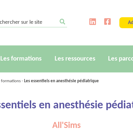
ercher sur le site
Ad
Les formations
Les ressources
Les parc
s formations
-
Les essentiels en anesthésie pédiatrique
ssentiels en anesthésie pédia
All'Sims