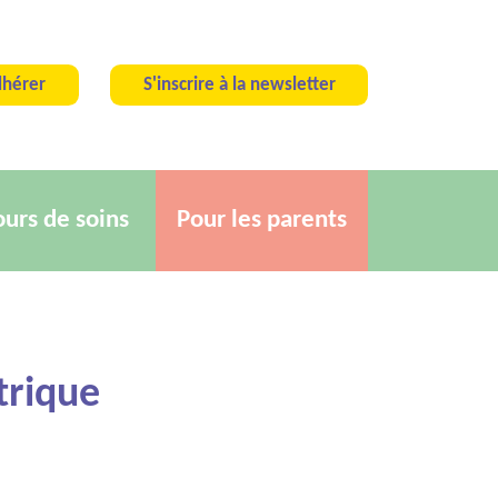
hérer
S'inscrire à la newsletter
ours de soins
Pour les parents
trique