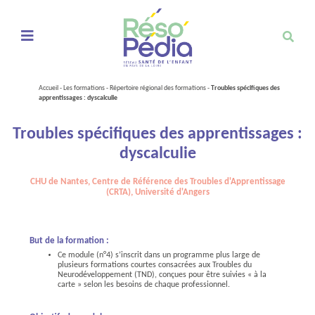
Ouvrir le menu de navigation mobile
Accueil
-
Les formations
-
Répertoire régional des formations
-
Troubles spécifiques des
apprentissages : dyscalculie
Troubles spécifiques des apprentissages :
dyscalculie
CHU de Nantes, Centre de Référence des Troubles d'Apprentissage
(CRTA), Université d'Angers
But de la formation :
Ce module (n°4) s’inscrit dans un programme plus large de
plusieurs formations courtes consacrées aux Troubles du
Neurodéveloppement (TND), conçues pour être suivies « à la
carte » selon les besoins de chaque professionnel.