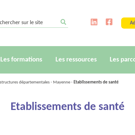
ercher sur le site
Ad
Les formations
Les ressources
Les parc
t structures départementales
-
Mayenne
-
Etablissements de santé
Etablissements de santé