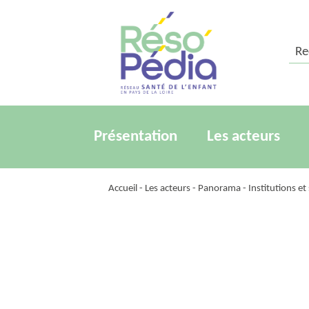
Rech
Présentation
Les acteurs
Accueil
-
Les acteurs
-
Panorama
-
Institutions e