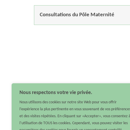
Consultations du Pôle Maternité
Nous respectons votre vie privée.
Nous utilisons des cookies sur notre site Web pour vous offrir
l’expérience la plus pertinente en vous souvenant de vos préférence
et des visites répétées. En cliquant sur «Accepter», vous consentez 
l’utilisation de TOUS les cookies. Cependant, vous pouvez visiter les