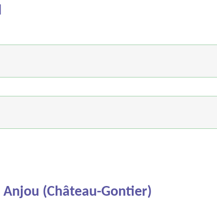
l
t Anjou (Château-Gontier)