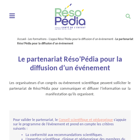
Ouvrir le menu de navigation mobile
Accueil
-
Les formations
-
L’appui Réso’Pédia pour la diffusion d’un évènement
-
Le partenariat
Réso’Pédia pour la diffusion d’un événement
Le partenariat Réso’Pédia pour la
diffusion d’un événement
Les organisateurs d’un congrès ou évènement scientifique peuvent solliciter le
partenariat de Réso’Pédia pour communiquer et diffuser l’information sur la
manifestation qu’ils organisent.
Pour valider le partenariat, le
Conseil scientifique et pédagogique
s’appuie
sur le programme de l’évènement et prend en compte les critères
suivants :
La conformité aux recommandations scientifiques.
L’expertise scientifique, clinique et pédagogique des membres du