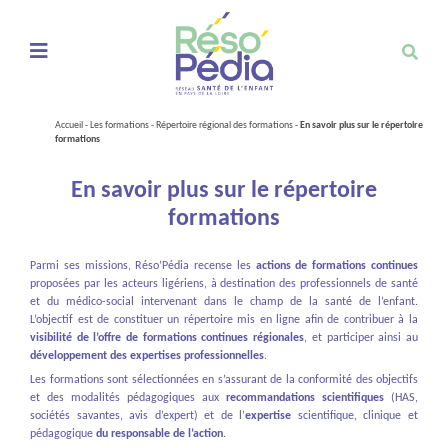
Ouvrir le menu de navigation mobile
Accueil
-
Les formations
-
Répertoire régional des formations
-
En savoir plus sur le répertoire
formations
En savoir plus sur le répertoire
formations
Parmi ses missions, Réso’Pédia recense les
actions de formations continues
proposées par les acteurs ligériens, à destination des professionnels de santé
et du médico-social intervenant dans le champ de la santé de l’enfant.
L’objectif est de constituer un répertoire mis en ligne afin de contribuer à la
visibilité de l’offre de formations continues régionales
, et participer ainsi au
développement des expertises professionnelles
.
Les formations sont sélectionnées en s’assurant de la conformité des objectifs
et des modalités pédagogiques aux
recommandations scientifiques
(HAS,
sociétés savantes, avis d’expert) et de l’
expertise
scientifique, clinique et
pédagogique
du responsable de l’action
.