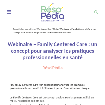
Ouvrir le menu de navigation mobile
Accueil
-
Les formations
-
Webinaires Reso’Pédia
-
Webinaire – Family Centered Care : un
concept pour analyser les pratiques professionnelles en santé
Webinaire – Family Centered Care : un
concept pour analyser les pratiques
professionnelles en santé
Réso'Pédia
📣
Family Centered Care
: un concept pour analyser les pratiques
professionnelles en santé ? Réflexion à partir d’une situation clinique.
L
e Family Centered Care
est un concept anglo-saxon largement utilisé en
milieu hospitalier pédiatrique.