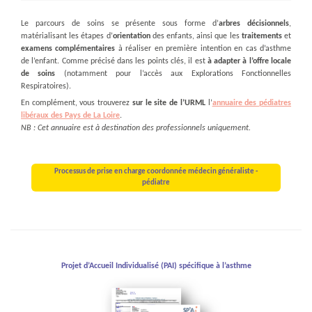
Le parcours de soins se présente sous forme d’
arbres décisionnels
,
matérialisant les étapes d’
orientation
des enfants, ainsi que les
traitements
et
examens complémentaires
à réaliser en première intention en cas d’asthme
de l’enfant. Comme précisé dans les points clés, il est
à
adapter à l’offre locale
de soins
(notamment pour l’accès aux Explorations Fonctionnelles
Respiratoires).
En complément, vous trouverez
sur le site de l’URML
l’
annuaire des pédiatres
libéraux des Pays de La Loire
.
NB : Cet annuaire est à destination des professionnels uniquement.
Processus de prise en charge coordonnée médecin généraliste -
pédiatre
Projet d’Accueil Individualisé (PAI) spécifique à l’asthme