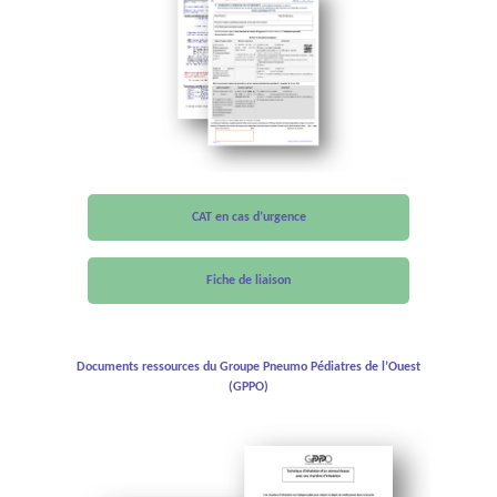
CAT en cas d’urgence
Fiche de liaison
Documents ressources du Groupe Pneumo Pédiatres de l’Ouest
(GPPO)