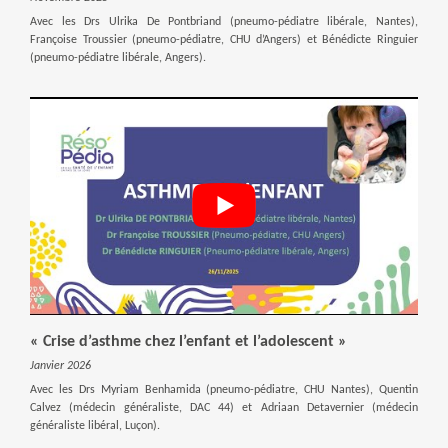
Avec les Drs Ulrika De Pontbriand (pneumo-pédiatre libérale, Nantes),
Françoise Troussier (pneumo-pédiatre, CHU d’Angers) et Bénédicte Ringuier
(pneumo-pédiatre libérale, Angers).
« Crise d’asthme chez l’enfant et l’adolescent »
Janvier 2026
Avec les Drs Myriam Benhamida (pneumo-pédiatre, CHU Nantes), Quentin
Calvez (médecin généraliste, DAC 44) et Adriaan Detavernier (médecin
généraliste libéral, Luçon).