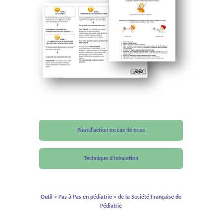
Plan d’action en cas de crise
Technique d’inhalation
Outil « Pas à Pas en pédiatrie » de la Société Française de
Pédiatrie