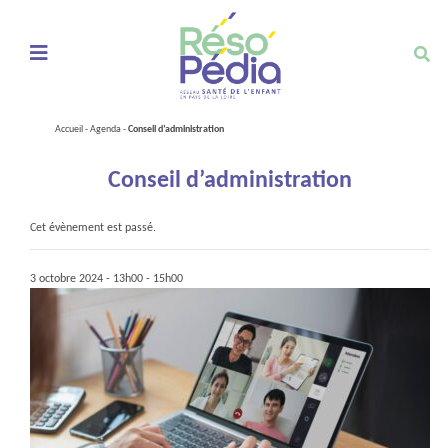
Ouvrir le menu de navigation mobile
Accueil
-
Agenda
-
Conseil d’administration
Conseil d’administration
Cet évènement est passé.
3 octobre 2024 - 13h00
-
15h00