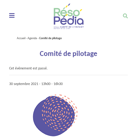
Ouvrir le menu de navigation mobile
Accueil
-
Agenda
-
Comité de pilotage
Comité de pilotage
Cet évènement est passé.
30 septembre 2021 - 13h00
-
16h30