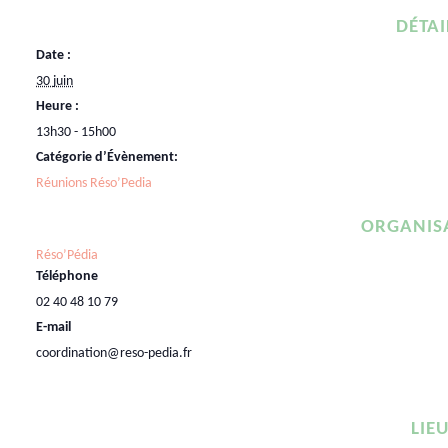
DÉTAI
Date :
30 juin
Heure :
13h30 - 15h00
Catégorie d’Évènement:
Réunions Réso’Pedia
ORGANIS
Réso’Pédia
Téléphone
02 40 48 10 79
E-mail
coordination@reso-pedia.fr
LIE