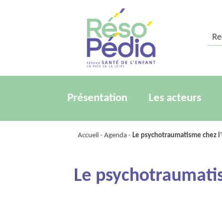
Rech
Présentation
Les acteurs
Accueil
-
Agenda
-
Le psychotraumatisme chez l’e
Le psychotraumatism