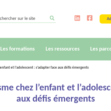
ercher sur le site
Ad
Les formations
Les ressources
Les parc
nfant et l’adolescent : s’adapter face aux défis émergents
e chez l’enfant et l’adolesc
aux défis émergents